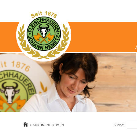
Suche:
»
SORTIMENT
»
WEIN