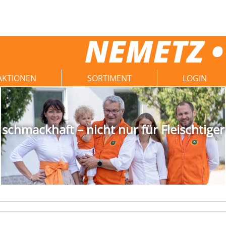
NEMETZ •
AKTIONEN
SORTIMENT
LOGIN
schmackhaft – nicht nur für Fleischtiger