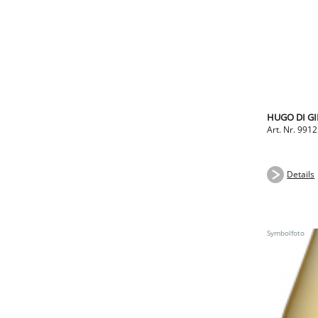
HUGO DI GI
Art. Nr. 991
Details