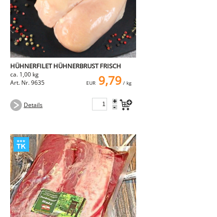
HÜHNERFILET HÜHNERBRUST FRISCH
ca. 1,00 kg
9,79
Art. Nr. 9635
EUR
/ kg
+
Details
-