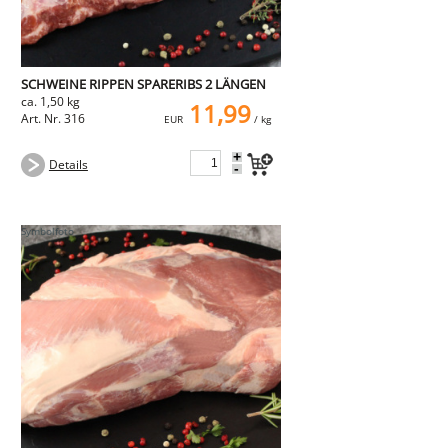
SCHWEINE RIPPEN SPARERIBS 2 LÄNGEN
ca. 1,50 kg
11,99
Art. Nr. 316
EUR
/ kg
+
Details
-