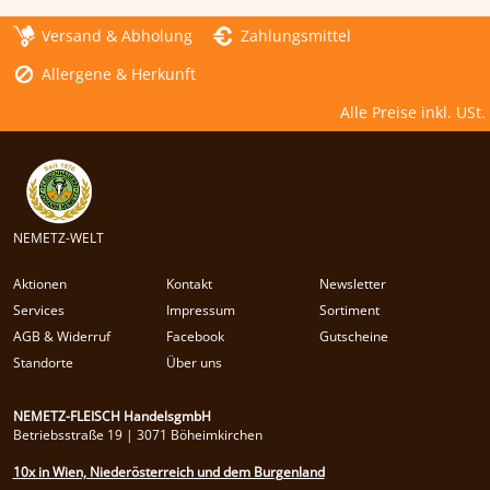
Versand & Abholung
Zahlungsmittel
Allergene & Herkunft
Alle Preise inkl. USt.
NEMETZ-WELT
Aktionen
Kontakt
Newsletter
Services
Impressum
Sortiment
AGB & Widerruf
Facebook
Gutscheine
Standorte
Über uns
NEMETZ-FLEISCH HandelsgmbH
Betriebsstraße 19 | 3071 Böheimkirchen
10x in Wien, Niederösterreich und dem Burgenland