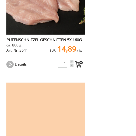
PUTENSCHNITZEL GESCHNITTEN 5X 160G
ca. 800 g
14,89
Art. Nr. 3641
EUR
/ kg
+
Details
-