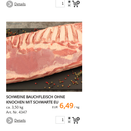
+
Details
-
SCHWEINE BAUCHFLEISCH OHNE
KNOCHEN MIT SCHWARTE EU
6,49
ca. 3,50 kg
EUR
/ kg
Art. Nr. 4347
+
Details
-