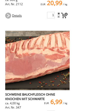
20,99
Art. Nr. 2112
EUR
/ kg
+
Details
-
SCHWEINE BAUCHFLEISCH OHNE
KNOCHEN MIT SCHWARTE
6,99
ca. 4,00 kg
EUR
/ kg
Art. Nr. 347