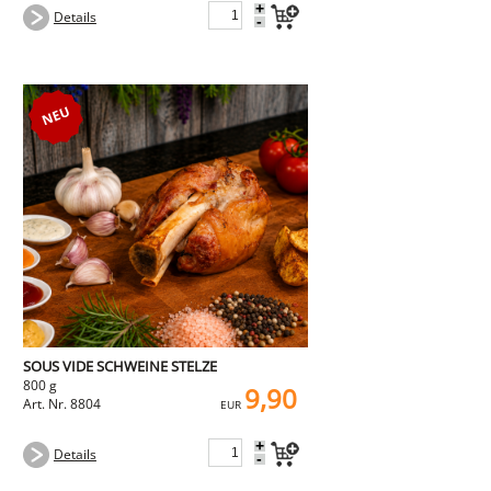
+
Details
-
SOUS VIDE SCHWEINE STELZE
800 g
9,90
Art. Nr. 8804
EUR
+
Details
-