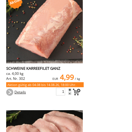
SCHWEINE KARREEFILET GANZ
ca. 4,00 kg
4,99
Art. Nr. 302
EUR
/ kg
Aktion gültig ab 04.08 bis 14.08.26, 18:00 Uhr.
+
Details
-