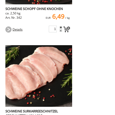
SCHWEINE SCHOPF OHNE KNOCHEN
ca. 2,50 kg
6,49
Art. Nr. 342
EUR
/ kg
+
Details
-
SCHWEINE SURKARREESCHNITZEL