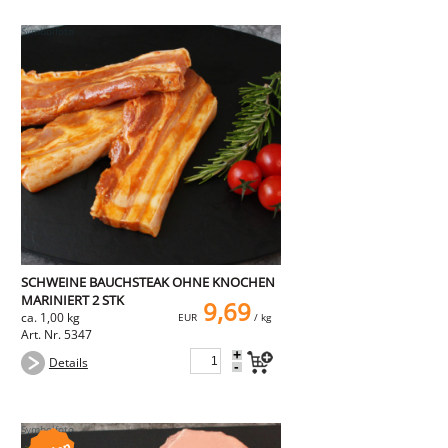
SCHWEINE BAUCHSTEAK OHNE KNOCHEN
MARINIERT 2 STK
9,69
ca. 1,00 kg
EUR
/ kg
Art. Nr. 5347
+
Details
-