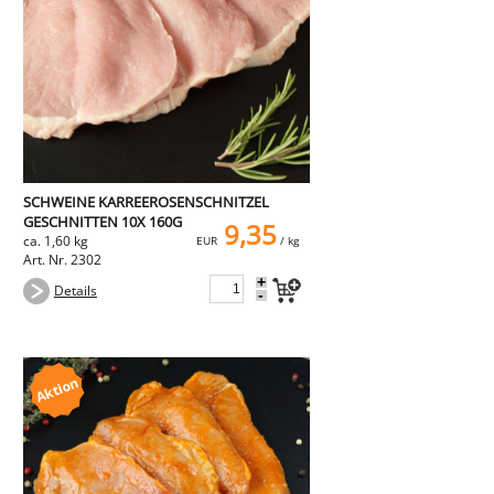
SCHWEINE KARREEROSENSCHNITZEL
GESCHNITTEN 10X 160G
9,35
ca. 1,60 kg
EUR
/ kg
Art. Nr. 2302
+
Details
-