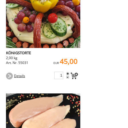
KÖNIGSTORTE
2,00 kg
45,00
Art. Nr. 55031
EUR
+
Details
-