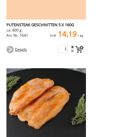
PUTENSTEAK GESCHNITTEN 5 X 160G
ca. 800 g
14,19
Art. Nr. 1641
EUR
/ kg
+
Details
-