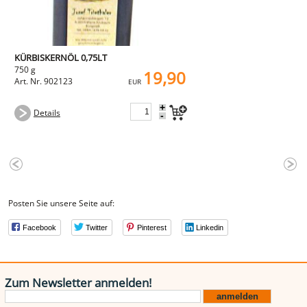
KÜRBISKERNÖL 0,75LT
750 g
19,90
Art. Nr. 902123
EUR
+
Details
-
Posten Sie unsere Seite auf:
Facebook
Twitter
Pinterest
Linkedin
Zum Newsletter anmelden!