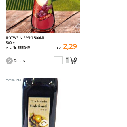
ROTWEIN ESSIG 500ML
500 g
2,29
Art. Nr. 999840
EUR
+
Details
-