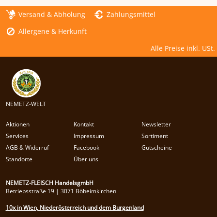
Versand & Abholung
Zahlungsmittel
Allergene & Herkunft
Alle Preise inkl. USt.
NEMETZ-WELT
Aktionen
Kontakt
Newsletter
Services
Impressum
Sortiment
AGB & Widerruf
Facebook
Gutscheine
Standorte
Über uns
NEMETZ-FLEISCH HandelsgmbH
Betriebsstraße 19 | 3071 Böheimkirchen
10x in Wien, Niederösterreich und dem Burgenland