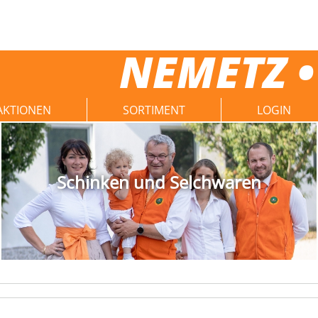
NEMETZ •
AKTIONEN
SORTIMENT
LOGIN
Schinken und Selchwaren