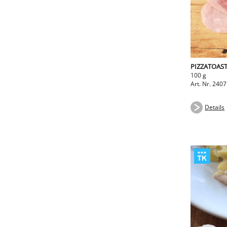
PIZZATOAS
100 g
Art. Nr. 240
Details