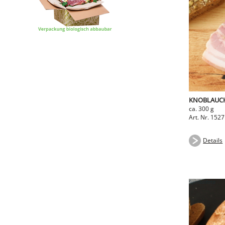
KNOBLAUCH
ca. 300 g
Art. Nr. 1527
Details