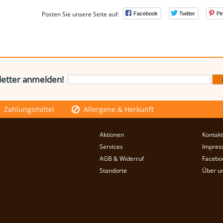
Posten Sie unsere Seite auf:
Facebook
Twitter
Pi
etter anmelden!
Zahlungsmittel
Allergene & Herkunft
Aktionen
Kontakt
Services
Impres
AGB & Widerruf
Facebo
Standorte
Über u