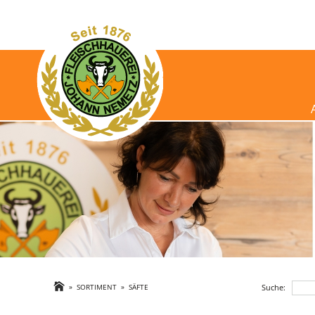
Suche:
»
SORTIMENT
»
SÄFTE