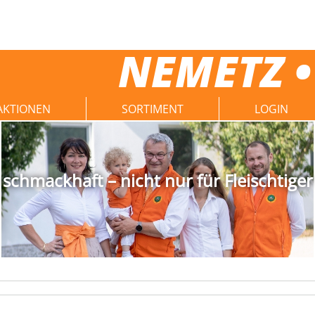
NEMETZ •
AKTIONEN
SORTIMENT
LOGIN
schmackhaft – nicht nur für Fleischtiger