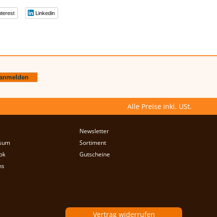
nterest
Linkedin
Alle Preise inkl. USt.
Newsletter
sum
Sortiment
ok
Gutscheine
ns
Vertrag widerrufen