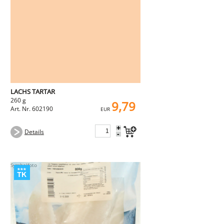
LACHS TARTAR
260 g
9,79
Art. Nr. 602190
EUR
+
Details
-