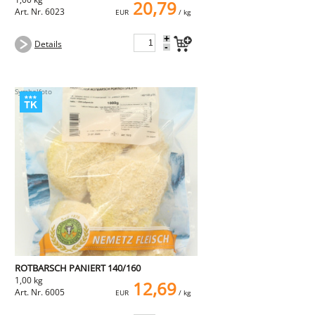
20,79
Art. Nr. 6023
EUR
/ kg
+
Details
-
ROTBARSCH PANIERT 140/160
1,00 kg
12,69
Art. Nr. 6005
EUR
/ kg