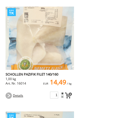
SCHOLLEN PAZIFIK FILET 140/160
1,00 kg
14,49
Art. Nr. 16014
EUR
/ kg
+
Details
-