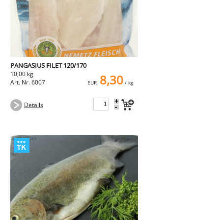
PANGASIUS FILET 120/170
10,00 kg
8,30
Art. Nr. 6007
EUR
/ kg
+
Details
-