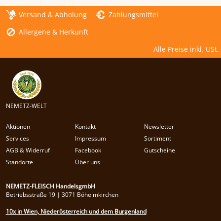
Versand & Abholung
Zahlungsmittel
Allergene & Herkunft
Alle Preise inkl. USt.
NEMETZ-WELT
Aktionen
Kontakt
Newsletter
Services
Impressum
Sortiment
AGB & Widerruf
Facebook
Gutscheine
Standorte
Über uns
NEMETZ-FLEISCH HandelsgmbH
Betriebsstraße 19 | 3071 Böheimkirchen
10x in Wien, Niederösterreich und dem Burgenland