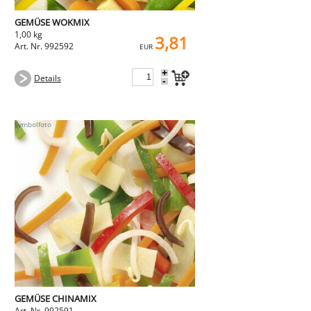
GEMÜSE WOKMIX
1,00 kg
3,81
Art. Nr. 992592
EUR
+
Details
-
GEMÜSE CHINAMIX
Art. Nr. 992591