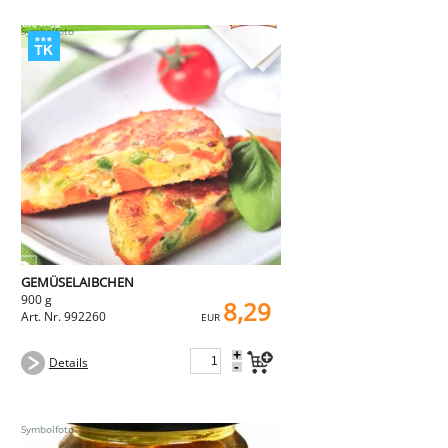
GEMÜSELAIBCHEN
900 g
8,29
Art. Nr. 992260
EUR
+
Details
-