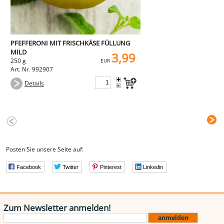
PFEFFERONI MIT FRISCHKÄSE FÜLLUNG
MILD
3,99
250 g
EUR
Art. Nr. 992907
+
Details
-
Posten Sie unsere Seite auf:
Facebook
Twitter
Pinterest
Linkedin
Zum Newsletter anmelden!