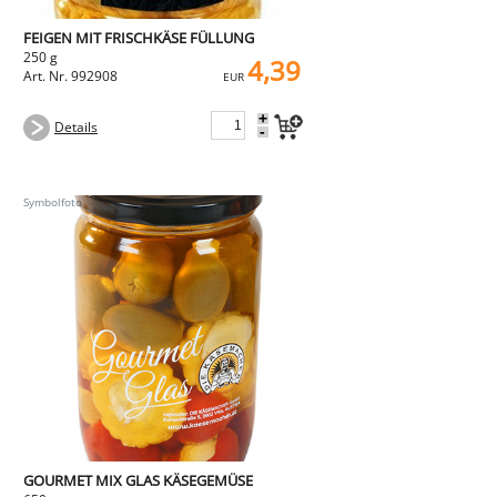
FEIGEN MIT FRISCHKÄSE FÜLLUNG
250 g
4,39
Art. Nr. 992908
EUR
+
Details
-
GOURMET MIX GLAS KÄSEGEMÜSE