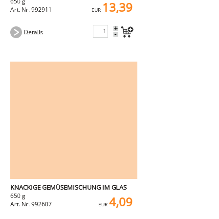
650 g
13,39
Art. Nr. 992911
EUR
+
Details
-
KNACKIGE GEMÜSEMISCHUNG IM GLAS
650 g
4,09
Art. Nr. 992607
EUR