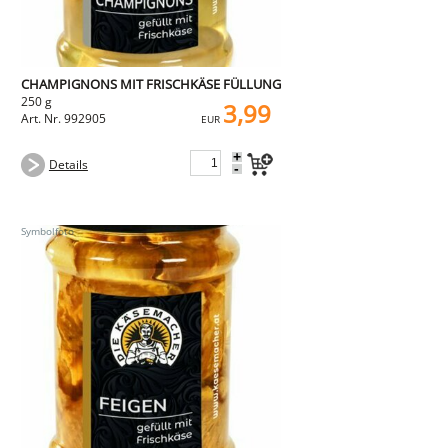
CHAMPIGNONS MIT FRISCHKÄSE FÜLLUNG
250 g
3,99
Art. Nr. 992905
EUR
+
Details
-