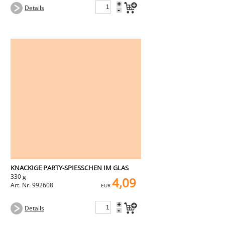
+
Details
-
KNACKIGE PARTY-SPIESSCHEN IM GLAS
330 g
4,09
Art. Nr. 992608
EUR
+
Details
-