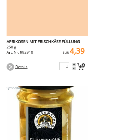
APRIKOSEN MIT FRISCHKÄSE FÜLLUNG
250 g
4,39
Art. Nr. 992910
EUR
+
Details
-