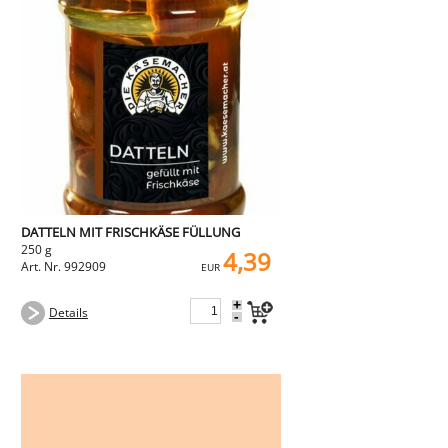
DATTELN MIT FRISCHKÄSE FÜLLUNG
250 g
4,39
Art. Nr. 992909
EUR
+
Details
-