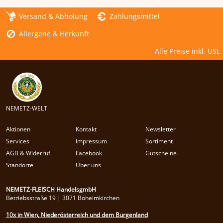
Versand & Abholung
Zahlungsmittel
Allergene & Herkunft
Alle Preise inkl. USt.
NEMETZ-WELT
Aktionen
Kontakt
Newsletter
Services
Impressum
Sortiment
AGB & Widerruf
Facebook
Gutscheine
Standorte
Über uns
NEMETZ-FLEISCH HandelsgmbH
Betriebsstraße 19 | 3071 Böheimkirchen
10x in Wien, Niederösterreich und dem Burgenland