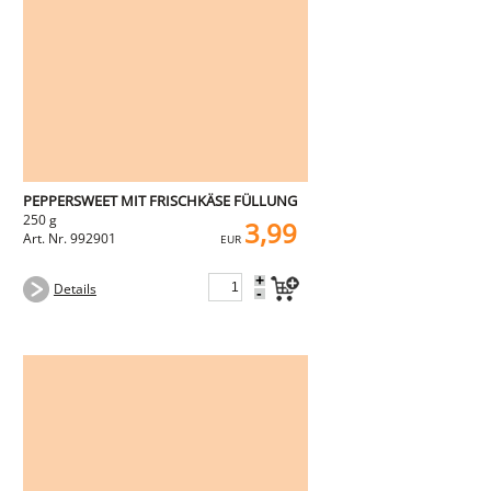
PEPPERSWEET MIT FRISCHKÄSE FÜLLUNG
250 g
3,99
Art. Nr. 992901
EUR
+
Details
-