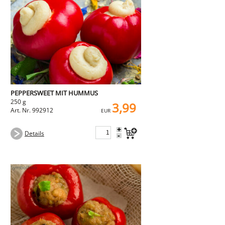
PEPPERSWEET MIT HUMMUS
250 g
3,99
Art. Nr. 992912
EUR
+
Details
-