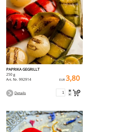
PAPRIKA GEGRILLT
250 g
3,80
Art. Nr. 992914
EUR
+
Details
-