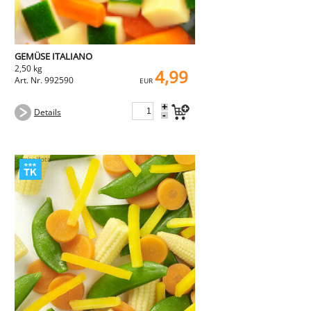
GEMÜSE ITALIANO
2,50 kg
4,99
Art. Nr. 992590
EUR
+
Details
-