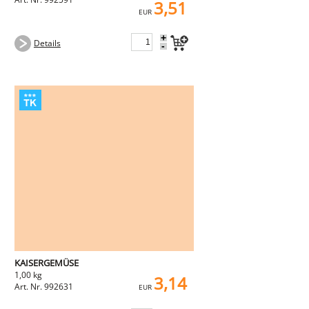
3,51
EUR
+
Details
-
KAISERGEMÜSE
1,00 kg
3,14
Art. Nr. 992631
EUR