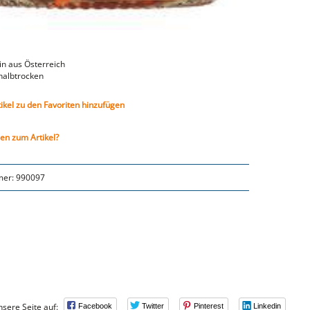
in aus Österreich
halbtrocken
tikel zu den Favoriten hinzufügen
en zum Artikel?
mer:
990097
nsere Seite auf:
Facebook
Twitter
Pinterest
Linkedin