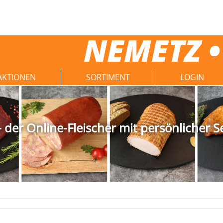
NEMETZ •
AKTIONEN
SORTIMENT
LOGIN
der Online-Fleischer mit persönlicher S