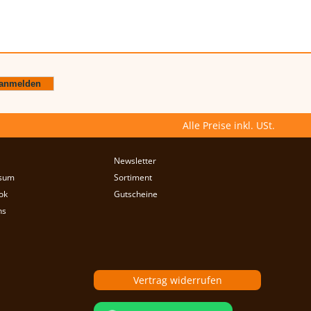
Alle Preise inkl. USt.
Newsletter
sum
Sortiment
ok
Gutscheine
ns
Vertrag widerrufen