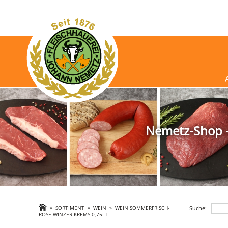
Nemetz-Shop - 
Suche:
»
SORTIMENT
»
WEIN
»
WEIN SOMMERFRISCH-
ROSE WINZER KREMS 0,75LT