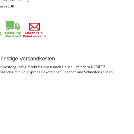
ise in EUR
ünstige Versandkosten
ern kostengünstig direkt zu Ihnen nach Hause – mit dem NEMETZ-
I oder mit Go! Express Paketdienst! Frischer und Schneller geht es