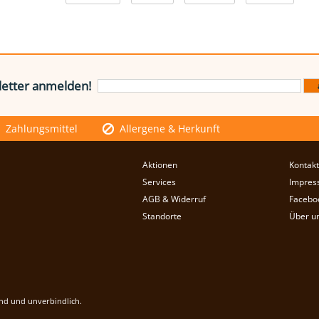
etter anmelden!
Zahlungsmittel
Allergene & Herkunft
Aktionen
Kontakt
Services
Impres
AGB & Widerruf
Facebo
Standorte
Über u
end und unverbindlich.