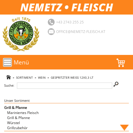
NEMETZ • FLEISCH
+43 2743 255 25
OFFICE@NEMETZ-FLEISCH.AT
Menü
AKTIONEN
»
SORTIMENT
»
WEIN
»
GESPRITZTER WEISS 12X0,3 LT
Suche:
SORTIMENT
LOGIN
Unser Sortiment
Grill & Pfanne
Mariniertes Fleisch
FAVORITEN
Grill & Pfanne
Würstel
Grillzubehör
Fische