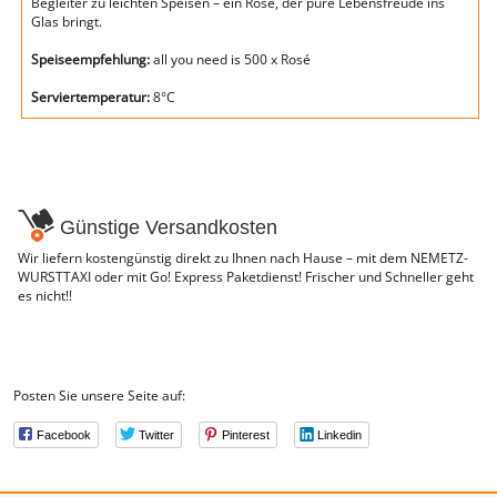
Begleiter zu leichten Speisen – ein Rosé, der pure Lebensfreude ins
Glas bringt.
Speiseempfehlung:
all you need is 500 x Rosé
Serviertemperatur:
8°C
Günstige Versandkosten
Wir liefern kostengünstig direkt zu Ihnen nach Hause – mit dem NEMETZ-
WURSTTAXI oder mit Go! Express Paketdienst! Frischer und Schneller geht
es nicht!!
Posten Sie unsere Seite auf:
Facebook
Twitter
Pinterest
Linkedin