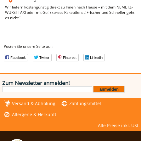
Wir liefern kostengünstig direkt zu Ihnen nach Hause – mit dem NEMETZ-
WURSTTAXI oder mit Go! Express Paketdienst! Frischer und Schneller geht
es nicht!!
Posten Sie unsere Seite auf:
Facebook
Twitter
Pinterest
Linkedin
Zum Newsletter anmelden!
Versand & Abholung
Zahlungsmittel
Allergene & Herkunft
Alle Preise inkl. USt.