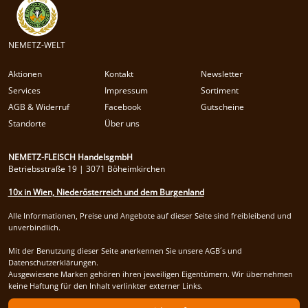
NEMETZ-WELT
Aktionen
Kontakt
Newsletter
Services
Impressum
Sortiment
AGB & Widerruf
Facebook
Gutscheine
Standorte
Über uns
NEMETZ-FLEISCH HandelsgmbH
Betriebsstraße 19 | 3071 Böheimkirchen
10x in Wien, Niederösterreich und dem Burgenland
Alle Informationen, Preise und Angebote auf dieser Seite sind freibleibend und
unverbindlich.
Mit der Benutzung dieser Seite anerkennen Sie unsere AGB´s und
Datenschutzerklärungen.
Ausgewiesene Marken gehören ihren jeweiligen Eigentümern. Wir übernehmen
keine Haftung für den Inhalt verlinkter externer Links.