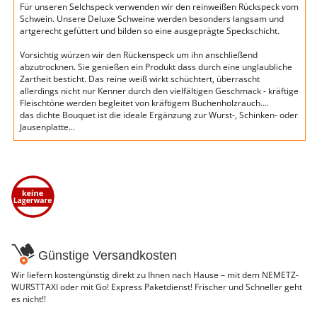
Für unseren Selchspeck verwenden wir den reinweißen Rückspeck vom
Schwein. Unsere Deluxe Schweine werden besonders langsam und
artgerecht gefüttert und bilden so eine ausgeprägte Speckschicht.
Vorsichtig würzen wir den Rückenspeck um ihn anschließend
abzutrocknen. Sie genießen ein Produkt dass durch eine unglaubliche
Zartheit besticht. Das reine weiß wirkt schüchtert, überrascht
allerdings nicht nur Kenner durch den vielfältigen Geschmack - kräftige
Fleischtöne werden begleitet von kräftigem Buchenholzrauch....
das dichte Bouquet ist die ideale Ergänzung zur Wurst-, Schinken- oder
Jausenplatte...
Günstige Versandkosten
Wir liefern kostengünstig direkt zu Ihnen nach Hause – mit dem NEMETZ-
WURSTTAXI oder mit Go! Express Paketdienst! Frischer und Schneller geht
es nicht!!