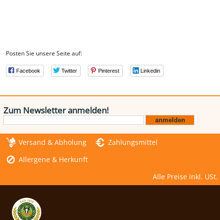
Posten Sie unsere Seite auf:
Facebook
Twitter
Pinterest
Linkedin
Zum Newsletter anmelden!
Versand & Abholung
Zahlungsmittel
Allergene & Herkunft
Alle Preise inkl. USt.