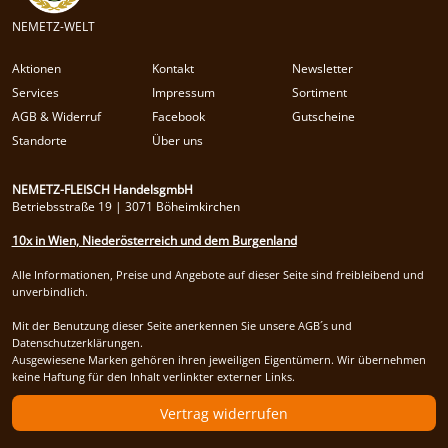
NEMETZ-WELT
Aktionen
Kontakt
Newsletter
Services
Impressum
Sortiment
AGB & Widerruf
Facebook
Gutscheine
Standorte
Über uns
NEMETZ-FLEISCH HandelsgmbH
Betriebsstraße 19 | 3071 Böheimkirchen
10x in Wien, Niederösterreich und dem Burgenland
Alle Informationen, Preise und Angebote auf dieser Seite sind freibleibend und
unverbindlich.
Mit der Benutzung dieser Seite anerkennen Sie unsere AGB´s und
Datenschutzerklärungen.
Ausgewiesene Marken gehören ihren jeweiligen Eigentümern. Wir übernehmen
keine Haftung für den Inhalt verlinkter externer Links.
Vertrag widerrufen