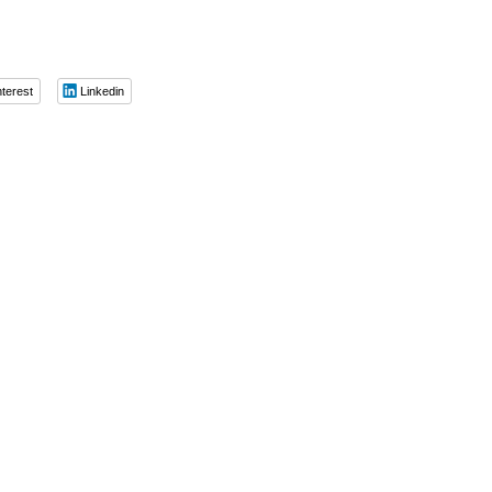
nterest
Linkedin