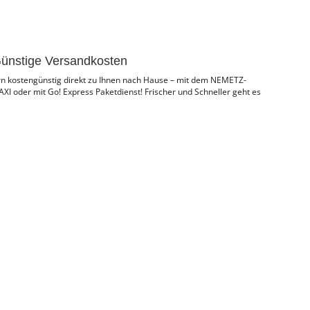
ünstige Versandkosten
ern kostengünstig direkt zu Ihnen nach Hause – mit dem NEMETZ-
I oder mit Go! Express Paketdienst! Frischer und Schneller geht es