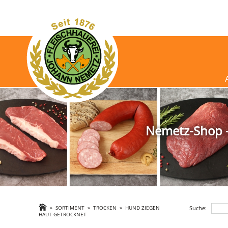
Nemetz-Shop - 
Suche:
»
SORTIMENT
»
TROCKEN
»
HUND ZIEGEN
HAUT GETROCKNET