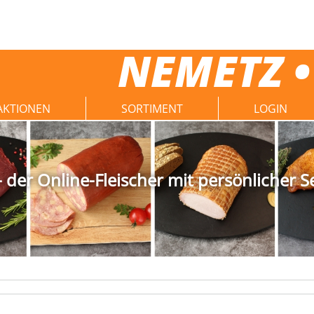
NEMETZ •
AKTIONEN
SORTIMENT
LOGIN
der Online-Fleischer mit persönlicher S