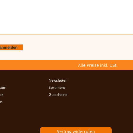
Alle Preise inkl. USt.
Newsletter
sum
Sortiment
ok
Gutscheine
ns
Vertrag widerrufen