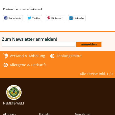
Posten Sie unsere Seite auf:
Facebook
Twitter
Pinterest
Linkedin
Zum Newsletter anmelden!
Versand & Abholung
Zahlungsmittel
Allergene & Herkunft
Alle Preise inkl. USt.
NEMETZ-WELT
Aktionen
Kontakt
Newsletter