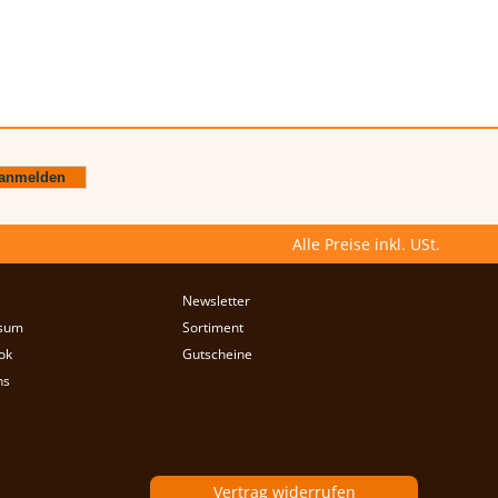
Alle Preise inkl. USt.
Newsletter
sum
Sortiment
ok
Gutscheine
ns
Vertrag widerrufen