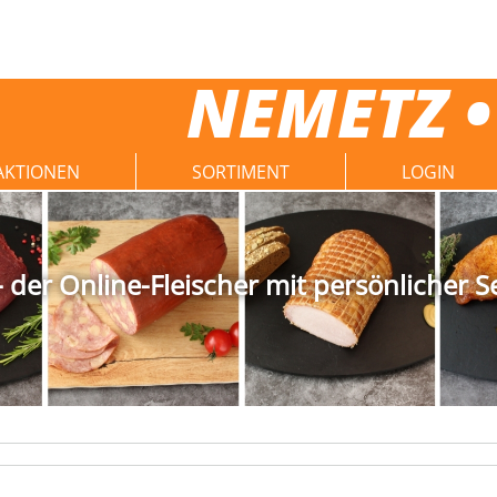
NEMETZ •
AKTIONEN
SORTIMENT
LOGIN
der Online-Fleischer mit persönlicher S