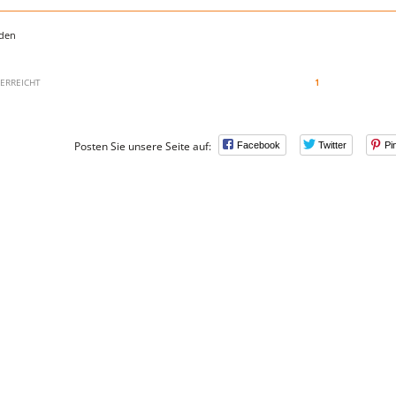
nden
 ERREICHT
1
Posten Sie unsere Seite auf:
Facebook
Twitter
Pi