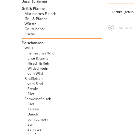
Unser Sortiment
Grill & Pfanne
0 Artikel gefu
Mariniertes Fleisch
Grill & Pfanne
Würstel
ERSTE SEITE
Grillzubehör
Fische
Fleischwaren
WILD
heimisches Wild
Ente & Gans
Hirsch & Reh
Wildschwein
vom Wild
Rindfleisch
vom Rind
Steaks
Filet
Schweinefleisch
Filet
Karree
Bauch
vom Schwein
Sur
Schnitzel