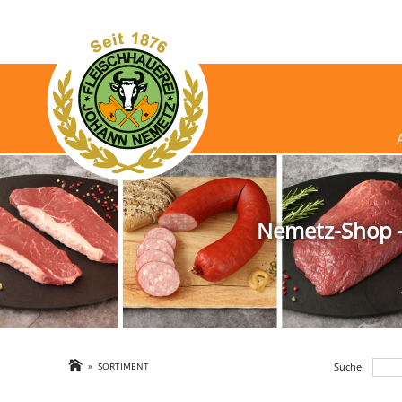
Nemetz-Shop - 
Suche:
»
SORTIMENT