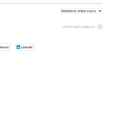
LETZTE SEITE ERREICHT
nterest
Linkedin