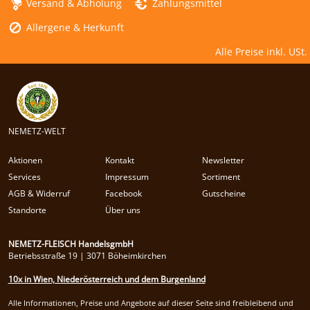
Versand & Abholung
Zahlungsmittel
Allergene & Herkunft
Alle Preise inkl. USt.
NEMETZ-WELT
Aktionen
Kontakt
Newsletter
Services
Impressum
Sortiment
AGB & Widerruf
Facebook
Gutscheine
Standorte
Über uns
NEMETZ-FLEISCH HandelsgmbH
Betriebsstraße 19 | 3071 Böheimkirchen
10x in Wien, Niederösterreich und dem Burgenland
Alle Informationen, Preise und Angebote auf dieser Seite sind freibleibend und