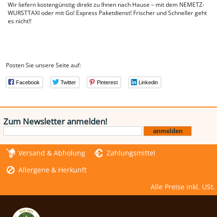
Wir liefern kostengünstig direkt zu Ihnen nach Hause – mit dem NEMETZ-
WURSTTAXI oder mit Go! Express Paketdienst! Frischer und Schneller geht
es nicht!!
Posten Sie unsere Seite auf:
Facebook
Twitter
Pinterest
Linkedin
Zum Newsletter anmelden!
Versand & Abholung
Zahlungsmittel
Allergene & Herkunft
Alle Preise inkl. USt.