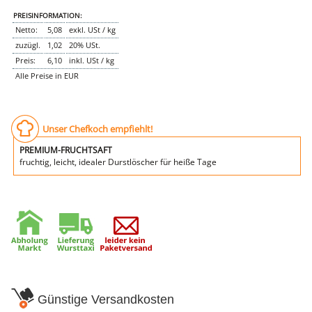
PREISINFORMATION:
Netto:
5,08
exkl. USt / kg
zuzügl.
1,02
20% USt.
Preis:
6,10
inkl. USt / kg
Alle Preise in EUR
Unser Chefkoch empfiehlt!
PREMIUM-FRUCHTSAFT
fruchtig, leicht, idealer Durstlöscher für heiße Tage
Günstige Versandkosten