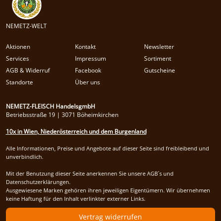
NEMETZ-WELT
Aktionen
Kontakt
Newsletter
Services
Impressum
Sortiment
AGB & Widerruf
Facebook
Gutscheine
Standorte
Über uns
NEMETZ-FLEISCH HandelsgmbH
Betriebsstraße 19 | 3071 Böheimkirchen
10x in Wien, Niederösterreich und dem Burgenland
Alle Informationen, Preise und Angebote auf dieser Seite sind freibleibend und
unverbindlich.
Mit der Benutzung dieser Seite anerkennen Sie unsere AGB´s und
Datenschutzerklärungen.
Ausgewiesene Marken gehören ihren jeweiligen Eigentümern. Wir übernehmen
keine Haftung für den Inhalt verlinkter externer Links.
Vertrag widerrufen