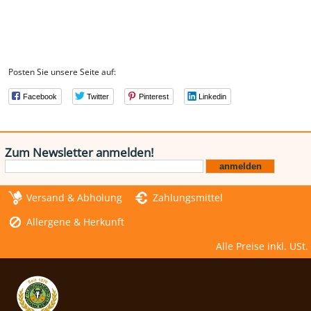
Posten Sie unsere Seite auf:
Facebook
Twitter
Pinterest
Linkedin
Zum Newsletter anmelden!
Versand & Abholung
Zahlungsmittel
Allergene & Herkunft
Alle Preise inkl. USt.