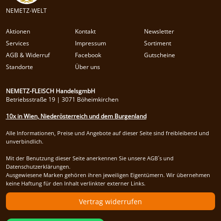
NEMETZ-WELT
Aktionen
Kontakt
Newsletter
Services
Impressum
Sortiment
AGB & Widerruf
Facebook
Gutscheine
Standorte
Über uns
NEMETZ-FLEISCH HandelsgmbH
Betriebsstraße 19 | 3071 Böheimkirchen
10x in Wien, Niederösterreich und dem Burgenland
Alle Informationen, Preise und Angebote auf dieser Seite sind freibleibend und
unverbindlich.
Mit der Benutzung dieser Seite anerkennen Sie unsere AGB´s und
Datenschutzerklärungen.
Ausgewiesene Marken gehören ihren jeweiligen Eigentümern. Wir übernehmen
keine Haftung für den Inhalt verlinkter externer Links.
Vertrag widerrufen