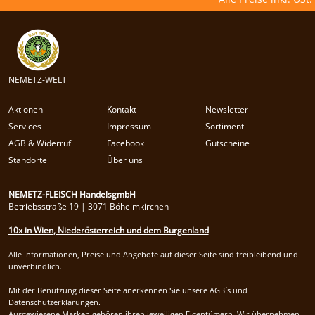
NEMETZ-WELT
Aktionen
Kontakt
Newsletter
Services
Impressum
Sortiment
AGB & Widerruf
Facebook
Gutscheine
Standorte
Über uns
NEMETZ-FLEISCH HandelsgmbH
Betriebsstraße 19 | 3071 Böheimkirchen
10x in Wien, Niederösterreich und dem Burgenland
Alle Informationen, Preise und Angebote auf dieser Seite sind freibleibend und
unverbindlich.
Mit der Benutzung dieser Seite anerkennen Sie unsere AGB´s und
Datenschutzerklärungen.
Ausgewiesene Marken gehören ihren jeweiligen Eigentümern. Wir übernehmen