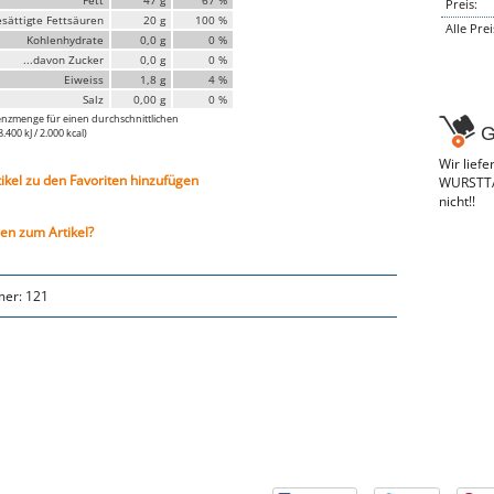
Preis:
esättigte Fettsäuren
20 g
100 %
Alle Pre
Kohlenhydrate
0,0 g
0 %
...davon Zucker
0,0 g
0 %
Eiweiss
1,8 g
4 %
Salz
0,00 g
0 %
nzmenge für einen durchschnittlichen
G
400 kJ / 2.000 kcal)
Wir lief
tikel zu den Favoriten hinzufügen
WURSTTAX
nicht!!
en zum Artikel?
mer:
121