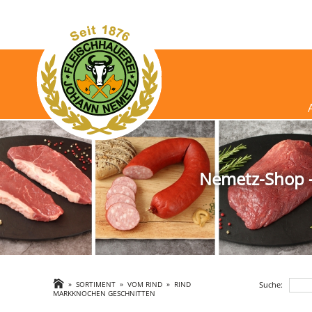
Nemetz-Shop - 
Suche:
»
SORTIMENT
»
VOM RIND
»
RIND
MARKKNOCHEN GESCHNITTEN