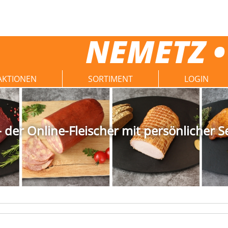
NEMETZ •
AKTIONEN
SORTIMENT
LOGIN
der Online-Fleischer mit persönlicher S