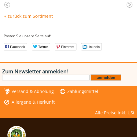
« zurück zum Sortiment
Posten Sie unsere Seite auf:
Facebook
Twitter
Pinterest
Linkedin
Zum Newsletter anmelden!
Versand & Abholung
Zahlungsmittel
Allergene & Herkunft
Alle Preise inkl. USt.