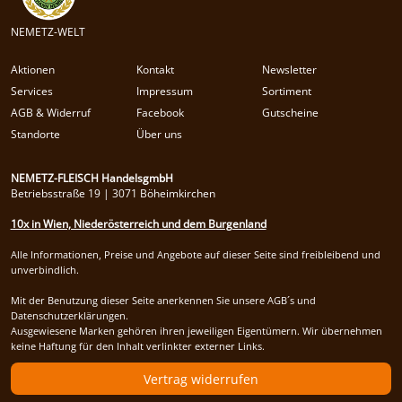
NEMETZ-WELT
Aktionen
Kontakt
Newsletter
Services
Impressum
Sortiment
AGB & Widerruf
Facebook
Gutscheine
Standorte
Über uns
NEMETZ-FLEISCH HandelsgmbH
Betriebsstraße 19 | 3071 Böheimkirchen
10x in Wien, Niederösterreich und dem Burgenland
Alle Informationen, Preise und Angebote auf dieser Seite sind freibleibend und
unverbindlich.
Mit der Benutzung dieser Seite anerkennen Sie unsere AGB´s und
Datenschutzerklärungen.
Ausgewiesene Marken gehören ihren jeweiligen Eigentümern. Wir übernehmen
keine Haftung für den Inhalt verlinkter externer Links.
Vertrag widerrufen