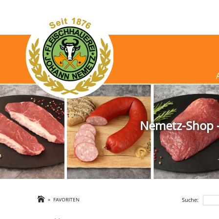
Nemetz-Shop - 
Suche:
»
FAVORITEN