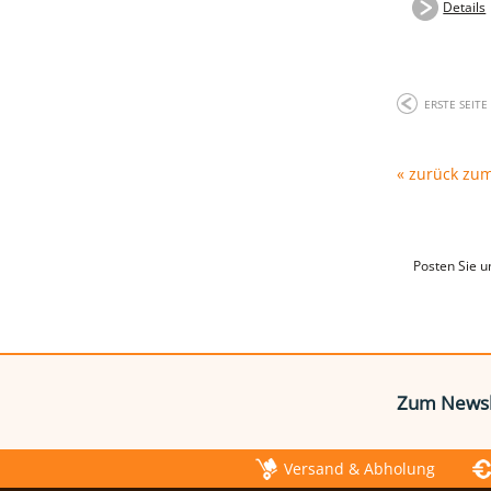
Details
ERSTE SEITE
« zurück zu
Posten Sie u
Zum Newsl
Versand & Abholung