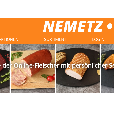
NEMETZ •
AKTIONEN
SORTIMENT
LOGIN
der Online-Fleischer mit persönlicher S