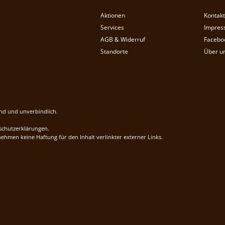
Aktionen
Kontakt
Services
Impres
AGB & Widerruf
Facebo
Standorte
Über u
end und unverbindlich.
schutzerklärungen.
hmen keine Haftung für den Inhalt verlinkter externer Links.