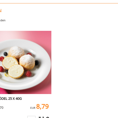
N
nden
DEL 25 X 40G
8,79
270
EUR
+